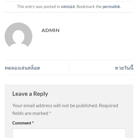
This entry was posted in
แทงบอล
. Bookmark the
permalink
.
ADMIN
ทดลองเล่นสล็อต
หวยวันนี้
Leave a Reply
Your email address will not be published.
Required
fields are marked
*
Comment
*