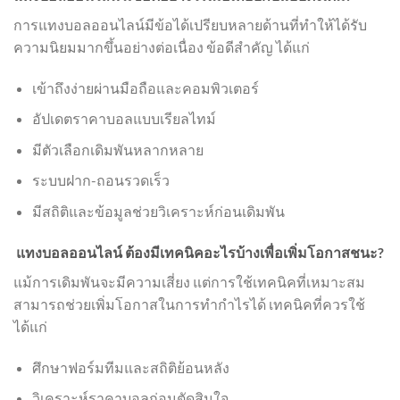
การแทงบอลออนไลน์มีข้อได้เปรียบหลายด้านที่ทำให้ได้รับ
ความนิยมมากขึ้นอย่างต่อเนื่อง ข้อดีสำคัญ ได้แก่
เข้าถึงง่ายผ่านมือถือและคอมพิวเตอร์
อัปเดตราคาบอลแบบเรียลไทม์
มีตัวเลือกเดิมพันหลากหลาย
ระบบฝาก-ถอนรวดเร็ว
มีสถิติและข้อมูลช่วยวิเคราะห์ก่อนเดิมพัน
แทงบอลออนไลน์ ต้องมีเทคนิคอะไรบ้างเพื่อเพิ่มโอกาสชนะ?
แม้การเดิมพันจะมีความเสี่ยง แต่การใช้เทคนิคที่เหมาะสม
สามารถช่วยเพิ่มโอกาสในการทำกำไรได้ เทคนิคที่ควรใช้
ได้แก่
ศึกษาฟอร์มทีมและสถิติย้อนหลัง
วิเคราะห์ราคาบอลก่อนตัดสินใจ