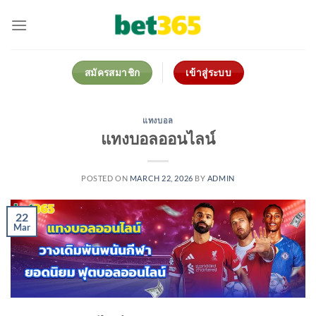
Skip
to
content
สมัครสมาชิก
เข้าสู่ระบบ
แทงบอล
แทงบอลออนไลน์
POSTED ON
MARCH 22, 2026
BY
ADMIN
22
Mar