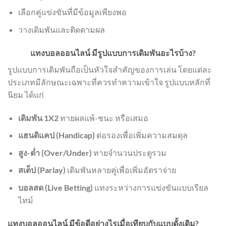
เลือกคู่แข่งขันที่มีข้อมูลเพียงพอ
วางเดิมพันและติดตามผล
แทงบอลออนไลน์ มีรูปแบบการเดิมพันอะไรบ้าง?
รูปแบบการเดิมพันถือเป็นหัวใจสำคัญของการเล่น โดยแต่ละ
ประเภทมีลักษณะเฉพาะที่ควรทำความเข้าใจ รูปแบบหลักที่
นิยม ได้แก่
เดิมพัน 1X2
ทายผลแพ้-ชนะ หรือเสมอ
แฮนดิแคป (Handicap)
ต่อรองเพื่อเพิ่มความสมดุล
สูง-ต่ำ (Over/Under)
ทายจำนวนประตูรวม
สเต็ป (Parlay)
เดิมพันหลายคู่เพื่อเพิ่มอัตราจ่าย
บอลสด (Live Betting)
แทงระหว่างการแข่งขันแบบเรียล
ไทม์
แทงบอลออนไลน์ มีข้อดีอย่างไรเมื่อเทียบกับแบบดั้งเดิม?