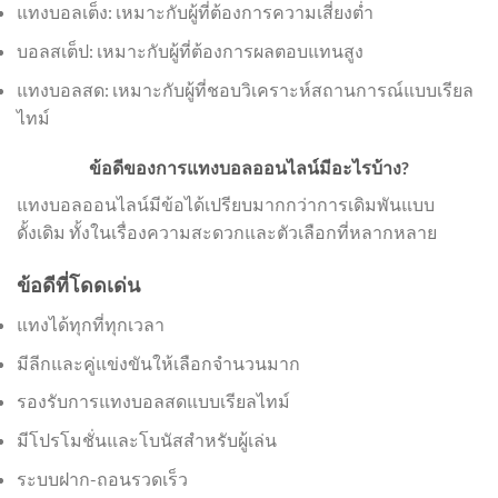
แทงบอลเต็ง: เหมาะกับผู้ที่ต้องการความเสี่ยงต่ำ
บอลสเต็ป: เหมาะกับผู้ที่ต้องการผลตอบแทนสูง
แทงบอลสด: เหมาะกับผู้ที่ชอบวิเคราะห์สถานการณ์แบบเรียล
ไทม์
ข้อดีของการแทงบอลออนไลน์มีอะไรบ้าง?
แทงบอลออนไลน์มีข้อได้เปรียบมากกว่าการเดิมพันแบบ
ดั้งเดิม ทั้งในเรื่องความสะดวกและตัวเลือกที่หลากหลาย
ข้อดีที่โดดเด่น
แทงได้ทุกที่ทุกเวลา
มีลีกและคู่แข่งขันให้เลือกจำนวนมาก
รองรับการแทงบอลสดแบบเรียลไทม์
มีโปรโมชั่นและโบนัสสำหรับผู้เล่น
ระบบฝาก-ถอนรวดเร็ว