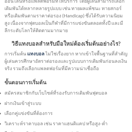
ออนไลน์หรือแพลตฟอร์มที่ให้บริการ โดยผู้เล่นสามารถเลือก
เดิมพันได้หลากหลายรูปแบบ เช่น ทายผลแพ้ชนะ ทายสกอร์
หรือเดิมพันตามราคาต่อรอง (Handicap) ซึ่งได้รับความนิยม
สูง เนื่องจากฟุตบอลเป็นกีฬาที่มีการแข่งขันตลอดทั้งปี และมี
ลีกระดับโลกให้ติดตามมากมาย
วิธีแทงบอลสำหรับมือใหม่ต้องเริ่มต้นอย่างไร?
การเริ่มต้น
แทงบอล
ไม่ใช่เรื่องยาก หากเข้าใจพื้นฐานที่สำคัญ
ผู้เล่นควรศึกษาอัตราต่อรองและรูปแบบการเดิมพันก่อนลงเงิน
จริง รวมถึงเลือกแพลตฟอร์มที่มีความน่าเชื่อถือ
ขั้นตอนการเริ่มต้น
สมัครสมาชิกกับเว็บไซต์ที่รองรับการเดิมพันฟุตบอล
ฝากเงินเข้าสู่ระบบ
เลือกคู่แข่งขันที่ต้องการ
วิเคราะห์ราคาบอล เช่น ราคาแฮนดิแคป หรือสูง-ต่ำ