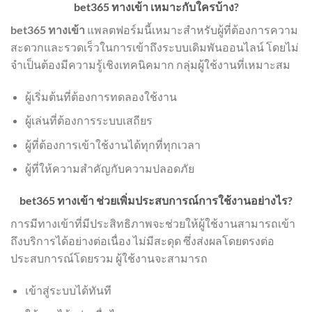
bet365 ทางเข้า เหมาะกับใครบ้าง?
bet365 ทางเข้า
แพลตฟอร์มนี้เหมาะสำหรับผู้ที่ต้องการความ
สะดวกและรวดเร็วในการเข้าถึงระบบเดิมพันออนไลน์ โดยไม่
จำเป็นต้องมีความรู้เชิงเทคนิคมาก กลุ่มผู้ใช้งานที่เหมาะสม
ผู้เริ่มต้นที่ต้องการทดลองใช้งาน
ผู้เล่นที่ต้องการระบบเสถียร
ผู้ที่ต้องการเข้าใช้งานได้ทุกที่ทุกเวลา
ผู้ที่ให้ความสำคัญกับความปลอดภัย
bet365 ทางเข้า ช่วยเพิ่มประสบการณ์การใช้งานอย่างไร?
การมีทางเข้าที่มีประสิทธิภาพจะช่วยให้ผู้ใช้งานสามารถเข้า
ถึงบริการได้อย่างต่อเนื่อง ไม่มีสะดุด ซึ่งส่งผลโดยตรงต่อ
ประสบการณ์โดยรวม ผู้ใช้งานจะสามารถ
เข้าสู่ระบบได้ทันที