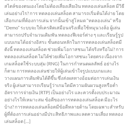
สไตล์ของตนเองโดยไม่ต้องเสี่ยงเสียเงิน ทดลองเล่นสล็อต มีวิธี
เล่นอย่างไร? การ ทดลองเล่นสล็อต สามารถเริ่มต้นได้ง่าย โดย
เลือกเกมที่ต้องการเล่น จากนั้นเข้าสู่โหมด “ทดลองเล่น” หรือ
“Demo” ระบบจะให้เครดิตเสมือนจริงเพื่อใช้หมุนวงล้อ ผู้เล่น
สามารถปรับจำนวนเดิมพัน ทดลองฟีเจอร์ต่าง ๆ และเรียนรู้รูป
แบบเกมได้อย่างอิสระ ขั้นตอนหลักในการทดลองเล่นสล็อตมี
ดังนี้ ทดลองเล่นสล็อต ช่วยเพิ่มโอกาสชนะได้จริงหรือไม่? การ
ทดลองเล่นสล็อต ไม่ได้ช่วยเพิ่มโอกาสชนะโดยตรง เนื่องจาก
เกมสล็อตใช้ระบบสุ่ม (RNG) ในการกำหนดผลลัพธ์ อย่างไร
ก็ตาม การทดลองเล่นช่วยให้ผู้เล่นเข้าใจรูปแบบเกมและ
วางแผนการเดิมพันได้ดีขึ้น ซึ่งส่งผลทางอ้อมต่อการเล่นเงิน
จริง ผู้เล่นสามารถเรียนรู้ว่าเกมใดมีความผันผวนสูงหรือต่ำ
อัตราการจ่ายเงิน (RTP) เป็นอย่างไร และควรตั้งงบประมาณ
อย่างไรให้เหมาะสม ข้อดีของการทดลองเล่นสล็อต มีอะไร
บ้าง? การทดลองเล่นสล็อตมีข้อดีหลายด้าน โดยเฉพาะสำหรับ
ผู้ที่ต้องการเล่นอย่างมีประสิทธิภาพและลดความเสี่ยง ทดลอง
เล่นสล็อต […]