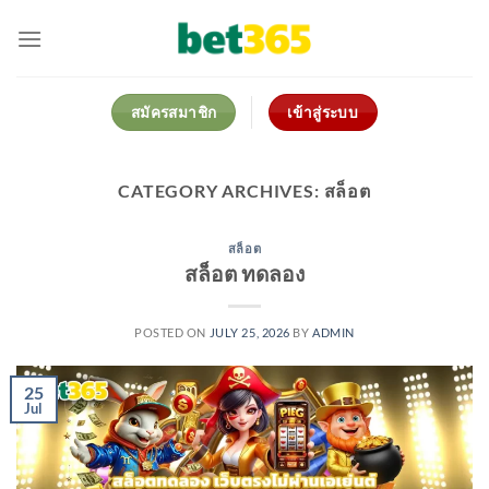
Skip
to
content
สมัครสมาชิก
เข้าสู่ระบบ
CATEGORY ARCHIVES:
สล็อต
สล็อต
สล็อต ทดลอง
POSTED ON
JULY 25, 2026
BY
ADMIN
25
Jul