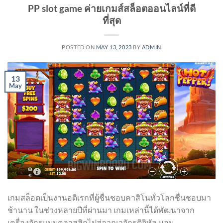
PP slot game ค่ายเกมส์สล็อตออนไลน์ที่ดี
ที่สุด
POSTED ON
MAY 13, 2023
BY
ADMIN
13
May
เกมสล็อตเป็นงานอดิเรกที่ผู้ชื่นชอบคาสิโนทั่วโลกชื่นชอบมา
ช้านาน ในช่วงหลายปีที่ผ่านมา เกมเหล่านี้ได้พัฒนาจาก
เครื่องจักรแบบคลาสสิกไปสู่อาณาจักรดิจิทัล มอบ