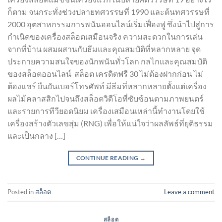
ก็ตาม จนกระทั่งช่วงปลายทศวรรษที่ 1990 และต้นทศวรรษที่
2000 อุตสาหกรรมการพนันออนไลน์เริ่มเฟื่องฟู ซึ่งนำไปสู่การ
กำเนิดของเครื่องสล็อตเสมือนจริง ความสะดวกในการเล่น
จากที่บ้าน ผสมผสานกับธีมและคุณสมบัติที่หลากหลาย จุด
ประกายความสนใจของนักพนันทั่วโลก กลไกและคุณสมบัติ
ของสล็อตออนไลน์ สล็อต เครดิตฟรี 30 ไม่ต้องฝากก่อน ไม่
ต้องแชร์ ยืนยันเบอร์โทรศัพท์ มีธีมที่หลากหลายตั้งแต่เครื่อง
ผลไม้คลาสสิกไปจนถึงสล็อตวิดีโอที่ซับซ้อนตามภาพยนตร์
และรายการทีวียอดนิยม เครื่องเสมือนเหล่านี้ทำงานโดยใช้
เครื่องสร้างตัวเลขสุ่ม (RNG) เพื่อให้แน่ใจว่าผลลัพธ์ที่ยุติธรรม
และเป็นกลาง […]
CONTINUE READING
→
Posted in
สล็อต
Leave a comment
สล็อต