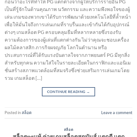
ก่อนว่าอะไรที่ทำให้ PG แตกต่างจากผู้ให้บริการรายอื่น PG
เป็นที่รู้จักในด้านคุณภาพ นวัตกรรม และความพึงพอใจของผู้
เล่น เกมของพวกเขาได้รับการพัฒนาด้วยเทคโนโลยีที่ล้ำหน้า
เพื่อให้มั่นใจถึงการเล่นเกมที่ราบรื่นและเข้ากันได้กับอุปกรณ์
ต่างๆ เกมสล็อต PG ครอบคลุมธีมที่หลากหลายซึ่งรองรับ
ความต้องการของผู้เล่นที่แตกต่างกัน ไม่ว่าคุณจะชอบเครื่อง
ผลไม้คลาสสิก ภารกิจผจญภัย โลกในตำนาน หรือ
ประสบการณ์ที่ได้รับแรงบันดาลใจจากภาพยนตร์ PG มีทุกสิ่ง
สำหรับทุกคน ความใส่ใจในรายละเอียดในกราฟิกและแอนิเม
ชั่นสร้างสภาพแวดล้อมที่สมจริงซึ่งช่วยเสริมการเล่นเกมโดย
รวม เกมสล็อต […]
CONTINUE READING
→
Posted in
สล็อต
Leave a comment
สล็อต
สล็อตpgแท้ ค่ายเกมสล็อตสุดมันส์ แตกดี แตก