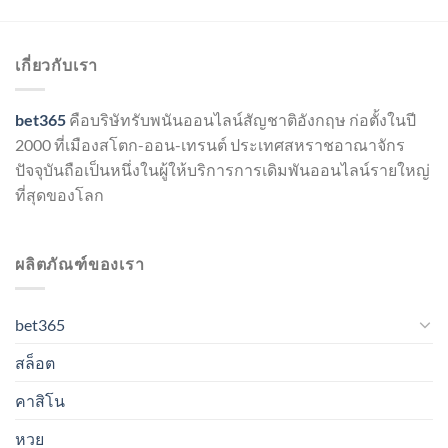
เกี่ยวกับเรา
bet365
คือบริษัทรับพนันออนไลน์สัญชาติอังกฤษ ก่อตั้งในปี
2000 ที่เมืองสโตก-ออน-เทรนต์ ประเทศสหราชอาณาจักร
ปัจจุบันถือเป็นหนึ่งในผู้ให้บริการการเดิมพันออนไลน์รายใหญ่
ที่สุดของโลก
ผลิตภัณฑ์ของเรา
bet365
สล็อต
คาสิโน
หวย